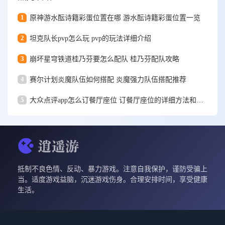
1
原神游水酝诗籍彩蛋位置在哪 游水酝诗籍彩蛋位置一览
2
坦克队长pvp怎么玩 pvp的玩法详细介绍
3
崩坏星穹铁道桂乃芬要怎么配队 桂乃芬配队攻略
4
赛尔计划炎魔队伍如何搭配 炎魔强力队伍搭配推荐
5
大众点评app怎么订餐厅座位 订餐厅座位的详细方法和步骤一览
抵制不良色情、反动、暴力游戏。注意自我保护，谨防受骗上
当。适度游戏益脑，沉迷游戏伤身。合理安排时间，享受健康
生活。