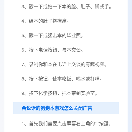
3、戳一下或拍一下本的脸、肚子、脚或手。
4、给本的肚子挠痒痒。
5、戳一下或猛击本的毕业照。
6、按下电话按钮，与本交谈。
7、录制你和本在电话上交谈的有趣视频。
8、按下按钮，使本吃饭、喝水或打嗝。
9、按下化学按钮，把本带到实验室。
会说话的狗狗本游戏怎么关闭广告
1、首先我们需要点击屏幕右上角的“i”按键。