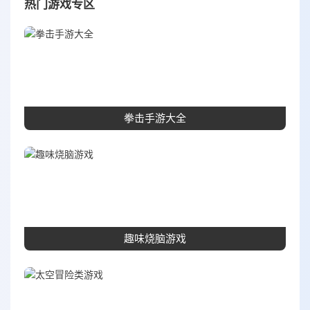
热门游戏专区
拳击手游大全
趣味烧脑游戏