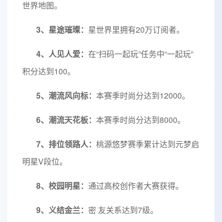
世界地图。
3、星途璀璨：
星世界里拥有20万订阅者。
4、人见人爱：
在“扫码一起玩”任务中“一起玩”
积分达到100。
5、潮流风向标：
本赛季时尚分达到12000。
6、潮流天花板：
本赛季时尚分达到8000。
7、排位领路人：
桃源悠梦赛季累计达到元梦启
明星V段位。
8、校园明星：
通过高校创作者大赛获得。
9、义结金兰：
密 友关系达到7级。