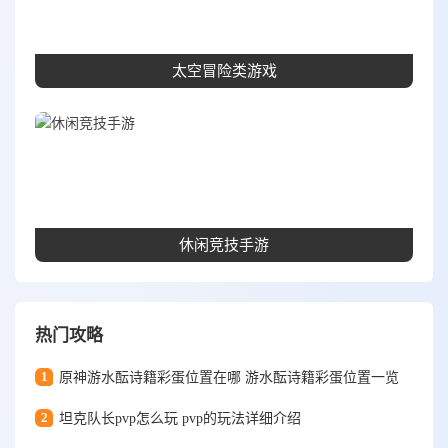
太空冒险类游戏
休闲竞技手游
热门攻略
1
原神游水酝诗籍彩蛋位置在哪 游水酝诗籍彩蛋位置一览
2
坦克队长pvp怎么玩 pvp的玩法详细介绍