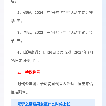
速。
2、你好，2024：
在“开启‘星’年”活动中累计登
录3天。
3、再见，2023：
在“开启‘星’年”活动中累计登
录2天。
4、山海奇遇：
1月26日登录游戏（2024年3月
28日前可使用）。
五、特殊称号
时代少年团：
参与初星代言人活动，星宝来信
值达到30。
元梦之星糖果女巫什么时候上线