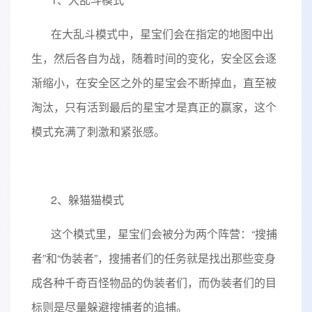
在大乱斗模式中，星宝们会在指定的地图中出
生，然后各自为战，随着时间的变化，安全区会逐
渐缩小，在安全区之外的星宝会不断掉血，直至被
淘汰，只有活到最后的星宝才是真正的赢家，这个
模式充满了刺激和紧张感。
2、躲猫猫模式
这个模式里，星宝们会被分为两个阵营：“搜捕
者”和“伪装者”，搜捕者们的任务就是找出那些变身
成各种千奇百怪物品的伪装者们，而伪装者们的目
标则是尽量躲避搜捕者的追捕。