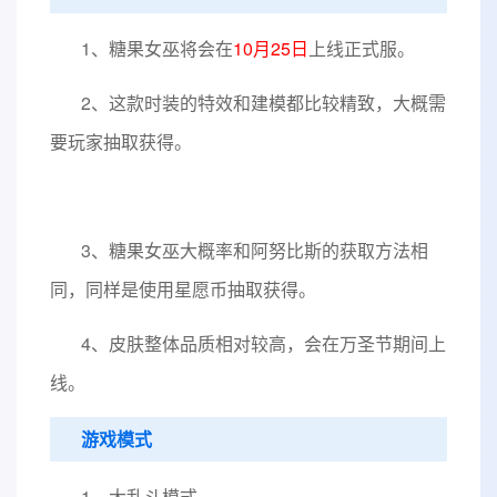
1、糖果女巫将会在
10月25日
上线正式服。
2、这款时装的特效和建模都比较精致，大概需
要玩家抽取获得。
3、糖果女巫大概率和阿努比斯的获取方法相
同，同样是使用星愿币抽取获得。
4、皮肤整体品质相对较高，会在万圣节期间上
线。
游戏模式
1、大乱斗模式