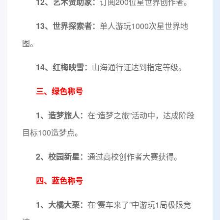
12、艺术赞助家：
订阅200位星世界创作者。
13、世界探索者：
单人游玩1000次星世界地
图。
14、红梅映雪：
山海通行证达到指定等级。
三、绿色称号
1、造梦旅人：
在“造梦之旅”活动中，达成阶段
目标100造梦点。
2、校园新星：
通过高校创作者大赛获得。
四、蓝色称号
1、大橘大栗：
在“赛车来了”中游玩1局极限竞