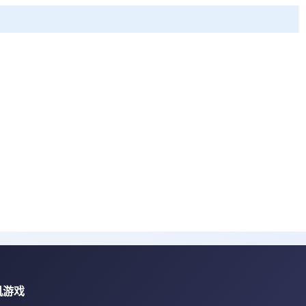
。
。
机游戏