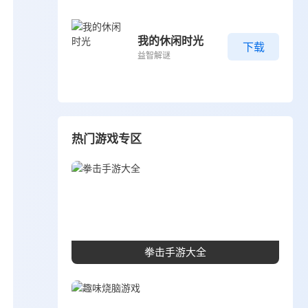
我的休闲时光
下载
益智解谜
热门游戏专区
拳击手游大全