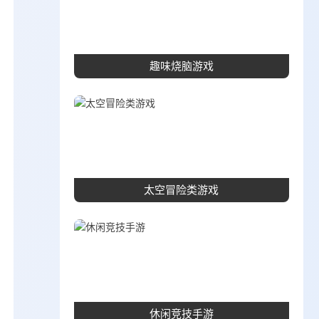
趣味烧脑游戏
太空冒险类游戏
休闲竞技手游