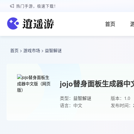
热门手游，极速下载！
首页
首页
>
游戏市场
>
益智解谜
jojo替身面板生成器
类型：
益智解谜
版本：1.0
语言：中文
发布时间：20