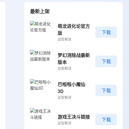
最新上架
萌龙进化论官方
下载
版
益智解谜
梦幻消除战最新
下载
版本
益智解谜
巴啦啦小魔仙
下载
3D
益智解谜
游戏王决斗链接
下载
益智解谜