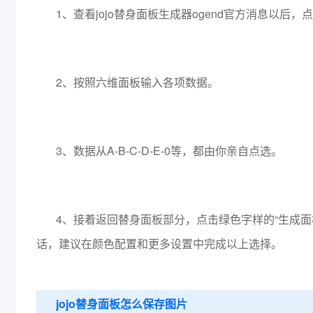
1、查看jojo替身面板生成器ogend官方消息以后，
2、按照六维面板输入各项数据。
3、数据从A-B-C-D-E-0等，都由你亲自点选。
4、接着返回替身面板部分，点击绿色字样的“生成面
话，建议在颜色配置和更多设置中完成以上选择。
jojo替身面板怎么保存图片