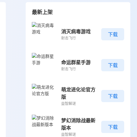
最新上架
消灭病毒游戏
下载
射击飞行
命运群星手游
下载
射击飞行
萌龙进化论官方
下载
版
益智解谜
梦幻消除战最新
下载
版本
益智解谜