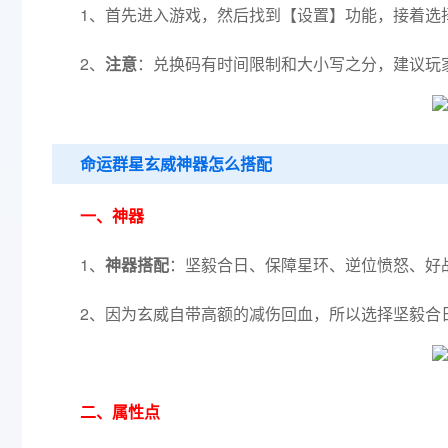
1、首先进入游戏，然后找到【设置】功能，接着选
2、
注意
：兑换码有时间限制和大小写之分，建议玩
命运群星玄威神器怎么搭配
一、神器
1、
神器搭配
：坚毅合日、保障星环、逆位愤怒、好
2、因为玄威自带高额的减伤回血，所以选择坚毅合
二、属性点