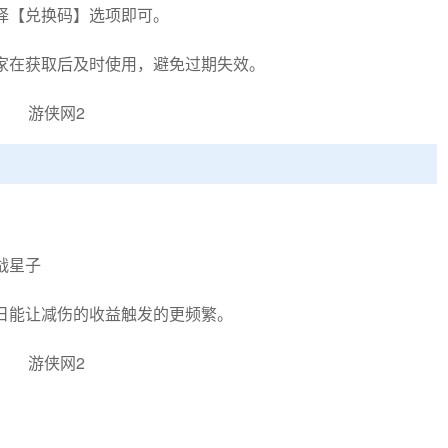
择【兑换码】选项即可。
家在获取后及时使用，避免过期失效。
战星子
日能让减伤的收益触发的更频繁。