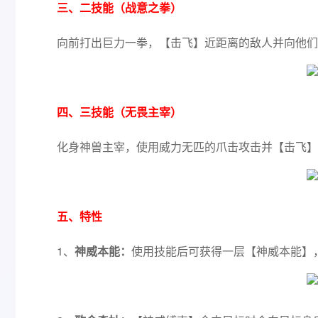
三、二技能（战意之拳）
向前打出巨力一拳，【击飞】近距离的敌人并向他们
四、三技能（无畏主宰）
化身神兽主宰，使用威力无匹的爪击攻击并【击飞】
五、特性
1、
神威本能：
使用技能后可获得一层【神威本能】