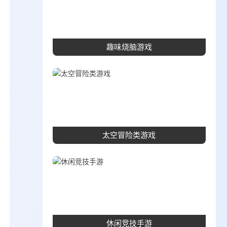
趣味烧脑游戏
太空冒险类游戏
休闲竞技手游