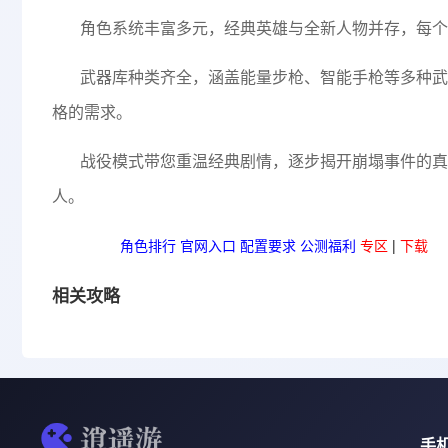
角色系统丰富多元，经典英雄与全新人物并存，每个
武器库种类齐全，涵盖能量步枪、智能手枪等多种武
格的需求。
战役模式带您重温经典剧情，逐步揭开崩塌事件的真
人。
热门攻略
角色排行
官网入口
配置要求
公测福利
专区
|
下载
相关攻略
手