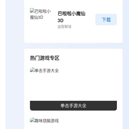
巴啦啦小魔仙
下载
3D
益智解谜
热门游戏专区
拳击手游大全