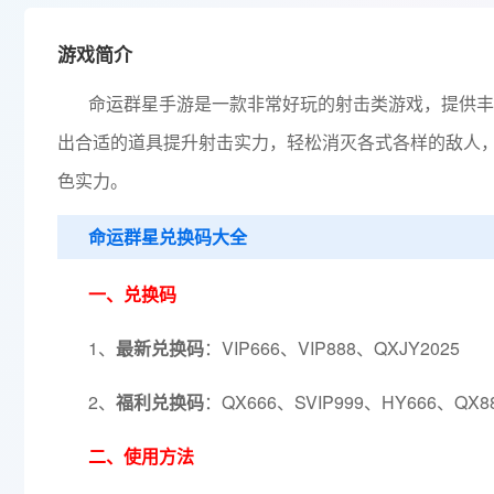
游戏简介
命运群星手游是一款非常好玩的射击类游戏，提供丰
出合适的道具提升射击实力，轻松消灭各式各样的敌人
色实力。
命运群星兑换码大全
一、兑换码
1、
最新兑换码
：VIP666、VIP888、QXJY2025
2、
福利兑换码
：QX666、SVIP999、HY666、QX8
二、使用方法