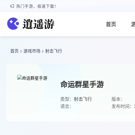
热门手游，极速下载！
首页
首页
>
游戏市场
>
射击飞行
命运群星手游
类型：
射击飞行
版本：
语言：
发布时间：20