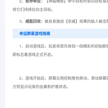
2、
致命牵扯：
【神威缚索】命中目标时会向目标身
将它们持续拉向主目标。
3、
威能回收：
被自身施加【余威】效果的敌人被击
命运群星游戏指南
1、启动游戏后，玩家将首先体验一段精彩的初始剧
即标志着游戏正式开启。
2、游戏开始后，屏幕左侧控制角色移动，滑动屏幕
方则显示玩家的血量和护盾状态。