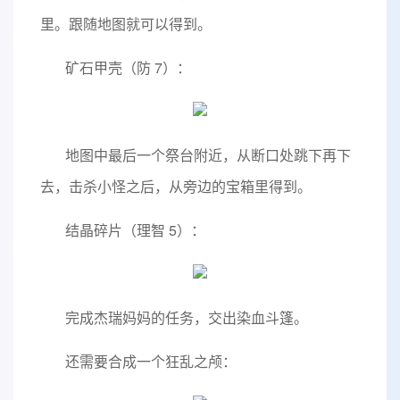
里。跟随地图就可以得到。
矿石甲壳（防 7）：
地图中最后一个祭台附近，从断口处跳下再下
去，击杀小怪之后，从旁边的宝箱里得到。
结晶碎片（理智 5）：
完成杰瑞妈妈的任务，交出染血斗篷。
还需要合成一个狂乱之颅：