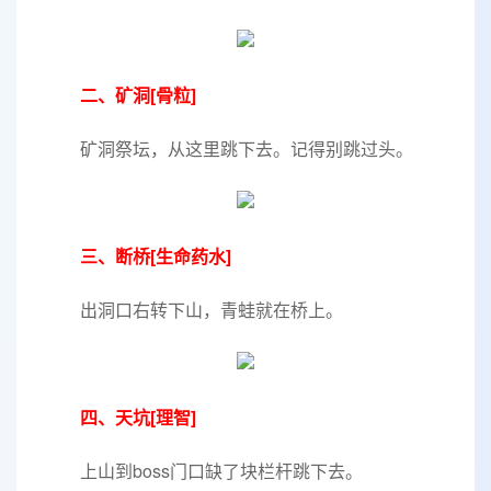
二、矿洞[骨粒]
矿洞祭坛，从这里跳下去。记得别跳过头。
三、断桥[生命药水]
出洞口右转下山，青蛙就在桥上。
四、天坑[理智]
上山到boss门口缺了块栏杆跳下去。