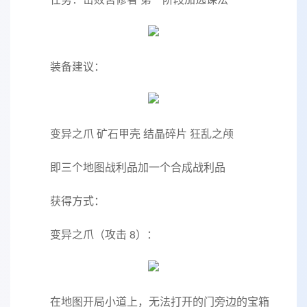
装备建议：
变异之爪 矿石甲壳 结晶碎片 狂乱之颅
即三个地图战利品加一个合成战利品
获得方式：
变异之爪（攻击 8）：
在地图开局小道上，无法打开的门旁边的宝箱