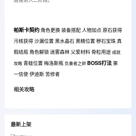
帕斯卡契约
角色更换
装备搭配
人物加点
原石获得
污核获得
沙漏位置
黑水晶石
黑精位置
秽石宝珠
真
假结局
角色解锁
迷雾森林
父爱材料
骨粒用途
成就
BOSS打法
青蛙位置
梅洛斯瓶
第
攻略
负重者之卵
一信使
伊迪斯
苦修者
相关攻略
最新上架