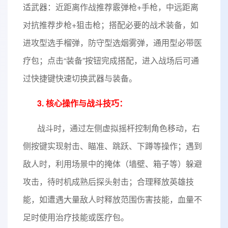
适武器：近距离作战推荐霰弹枪+手枪，中远距离
对抗推荐步枪+狙击枪；搭配必要的战术装备，如
进攻型选手榴弹，防守型选烟雾弹，通用型必带医
疗包；点击“装备”按钮完成搭配，进入战场后可通
过快捷键快速切换武器与装备。
3. 核心操作与战斗技巧：
战斗时，通过左侧虚拟摇杆控制角色移动，右
侧按键实现射击、瞄准、跳跃、下蹲等操作；遇到
敌人时，利用场景中的掩体（墙壁、箱子等）躲避
攻击，待时机成熟后探头射击；合理释放英雄技
能，如遭遇大量敌人时释放范围伤害技能，血量不
足时使用治疗技能或医疗包。