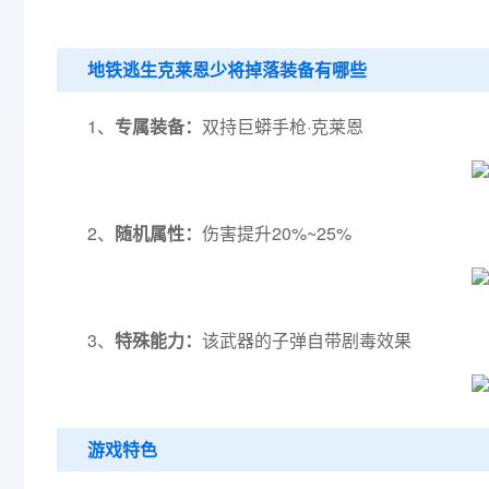
地铁逃生克莱恩少将掉落装备有哪些
1、
专属装备：
双持巨蟒手枪·克莱恩
2、
随机属性：
伤害提升20%~25%
3、
特殊能力：
该武器的子弹自带剧毒效果
游戏特色