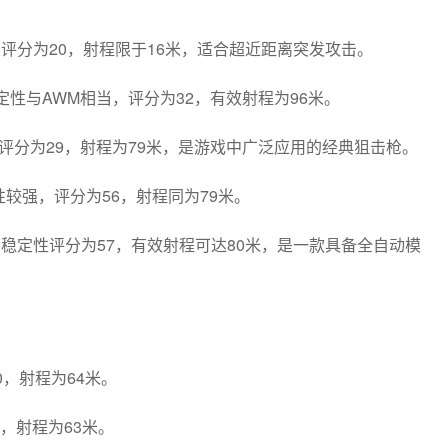
性评分为20，射程限于16米，适合超近距离突发攻击。
定性与AWM相当，评分为32，有效射程为96米。
定性评分为29，射程为79米，是游戏中广泛应用的经典狙击枪。
定性较强，评分为56，射程同为79米。
7发，稳定性评分为57，有效射程可达80米，是一款具备全自动模
0，射程为64米。
5，射程为63米。