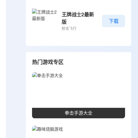
王牌战士2最新
下载
版
射击飞行
热门游戏专区
拳击手游大全