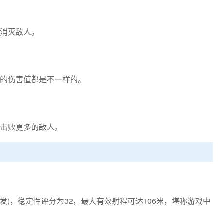
消灭敌人。
的伤害值都是不一样的。
击败更多的敌人。
1发)，稳定性评分为32，最大有效射程可达106米，堪称游戏中