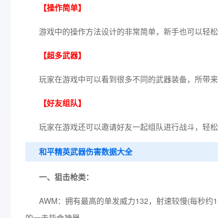
【操作简单】
游戏中的操作方法设计的非常简单，新手也可以轻松
【超多武器】
玩家在游戏中可以看到很多不同的武器装备，所带来
【好友组队】
玩家在游戏还可以邀请好友一起组队进行战斗，轻松
和平精英武器伤害数据大全
一、狙击枪类：
AWM：拥有最高的单发威力132，射速较慢(每秒约
的一击毙命神器。