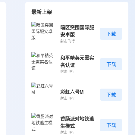
最新上架
暗区突围国际服
下载
安卓版
射击飞行
和平精英无需实
下载
名认证
射击飞行
彩虹六号M
下载
射击飞行
香肠派对地铁逃
下载
生模式
射击飞行