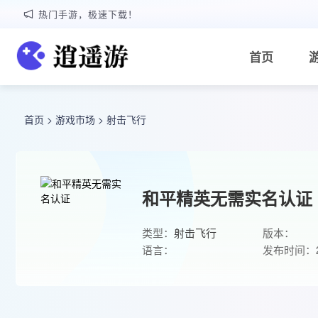
热门手游，极速下载！
首页
首页
>
游戏市场
>
射击飞行
和平精英无需实名认证
类型：
射击飞行
版本：
语言：
发布时间：20