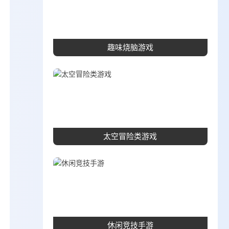
趣味烧脑游戏
太空冒险类游戏
休闲竞技手游