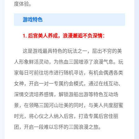
度体验。
游戏特色
1. 后宫美人养成，浪漫邂逅不负深情：
这是游戏最具特色的玩法之一，层出不穷的美
人形象鲜活灵动，为热血三国增添了浪漫气息。玩
家每日可前往坊市进行随机寻访，有机会偶遇各类
女神，开启一对一专属约会模式，通过在线互动、
深情交流培养感情，解锁游船出游等特色互动场
景，在领略三国河山壮美的同时，与美人共度甜蜜
时光，将心仪之人纳入后宫，打造专属后宫佳丽
团，开启一段难以忘怀的三国浪漫之旅。