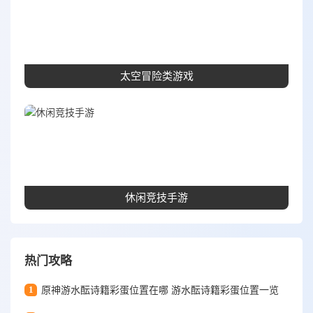
太空冒险类游戏
休闲竞技手游
热门攻略
1
原神游水酝诗籍彩蛋位置在哪 游水酝诗籍彩蛋位置一览