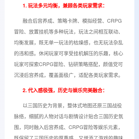
1. 玩法多元均衡，兼顾各类玩家需求：
融合后宫养成、策略卡牌、模拟经营、CRPG
冒险、放置挂机等多种玩法，玩法之间相互联动、
均衡发展，既无单一玩法的枯燥感，也无玩法杂乱
的违和感。休闲玩家可享受挂机解压的乐趣，核心
玩家可探索CRPG冒险、钻研策略搭配，颜值党可
沉浸后宫养成，覆盖面极广，适配各类玩家需求。
2. 代入感极强，历史与娱乐完美融合：
以三国历史为背景，整体式地图还原三国战役
脉络，细腻的人物对话与剧情设计贴合三国历史氛
围，同时融入后宫养成、CRPG冒险等娱乐元素，
既保留了三国历史的厚重感，又增添了游戏的趣味