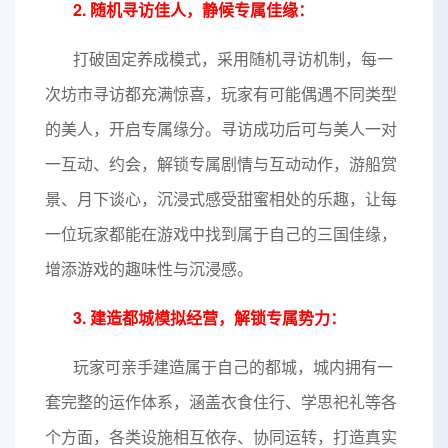
2. 随机寻访佳人，静候专属佳缘：
打破固定养成模式，采用随机寻访机制，每一
次坊市寻访都充满惊喜，玩家有可能偶遇不同类型
的美人，开启专属缘分。寻访成功后可与美人一对
一互动、约会，解锁专属剧情与互动动作，游船赏
景、月下谈心，沉浸式感受甜蜜相处的乐趣，让每
一位玩家都能在游戏中找到属于自己的三国佳缘，
增添游戏的趣味性与沉浸感。
3. 建造都城模拟经营，解锁专属势力：
玩家可亲手建造属于自己的都城，城内拥有一
套完整的运作体系，涵盖衣食住行、学思祀礼等各
个方面，各类设施相互依存、协同运转，打造真实