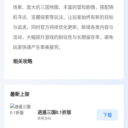
场景、庞大的三国地图、丰富的冒险剧情，搭配随
机寻访、宝藏探索等玩法，让玩家始终有新的目标
与追求。同时官方持续优化更新，新增各类内容与
活动，大幅提升游戏的耐玩性与长期留存率，避免
玩家快速产生审美疲劳。
相关攻略
最新上架
逍遥三国0.1折版
下载
策略游戏