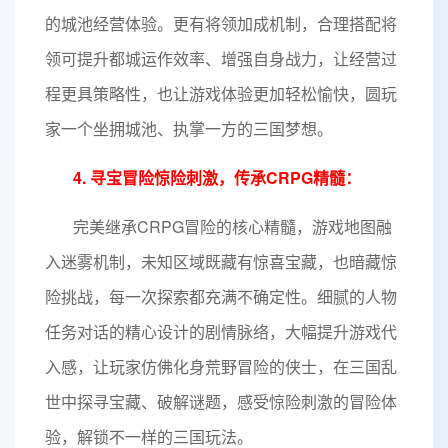
的城池经营体验。更有将领加成机制，合理搭配将
领可提升都城运作效率、增强自身战力，让经营过
程更具策略性，也让游戏体验更加轻松愉快，圆玩
家一个坐拥城池、执掌一方的三国梦想。
4. 寻宝冒险惊险刺激，传承CRPG精髓：
完美继承CRPG冒险的核心精髓，游戏地图融
入迷雾机制，未知区域既藏有惊喜宝藏，也暗藏惊
险挑战，每一次探索都充满不确定性。细腻的人物
任务对话的精心设计的剧情脉络，大幅提升游戏代
入感，让玩家仿佛化身荒野冒险的侠士，在三国乱
世中探寻宝藏、破解谜题，感受惊险刺激的冒险体
验，解锁不一样的三国玩法。