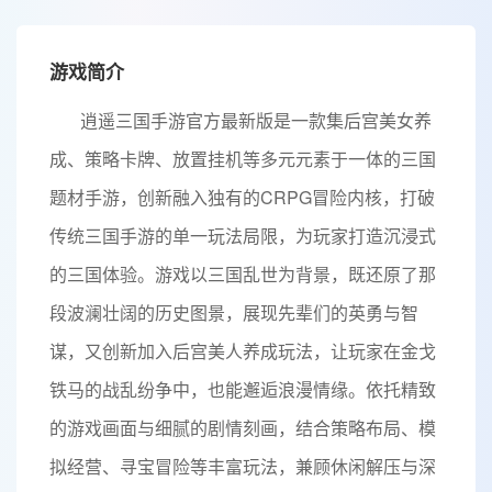
游戏简介
逍遥三国手游官方最新版是一款集后宫美女养
成、策略卡牌、放置挂机等多元元素于一体的三国
题材手游，创新融入独有的CRPG冒险内核，打破
传统三国手游的单一玩法局限，为玩家打造沉浸式
的三国体验。游戏以三国乱世为背景，既还原了那
段波澜壮阔的历史图景，展现先辈们的英勇与智
谋，又创新加入后宫美人养成玩法，让玩家在金戈
铁马的战乱纷争中，也能邂逅浪漫情缘。依托精致
的游戏画面与细腻的剧情刻画，结合策略布局、模
拟经营、寻宝冒险等丰富玩法，兼顾休闲解压与深