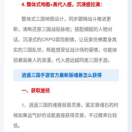
4. 整体式地图+高代入感，沉浸感拉满：
整体式三国地图设计，同步跟随战斗推进更
新，清晰还原三国战役脉络；搭配细腻的人物对
话、沉浸式的CRPG冒险剧情，让玩家仿佛置身真
实的三国乱世，既能感受征战沙场的豪情，也能体
验邂逅美人的浪漫，代入感远超同类三国手游。
逍遥三国手游官方最新版魂兽怎么获得
一、获取途径
1、逍遥三国的魂兽就是灵兽，鉴定兽魂石的时
候如果运气好的话能直接获得灵兽，不过概率比较
低。