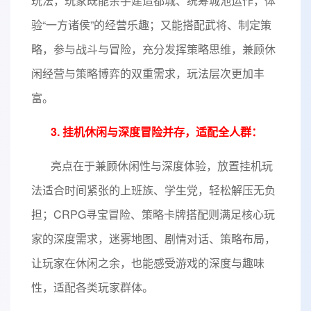
玩法，玩家既能亲手建造都城、统筹城池运作，体
验“一方诸侯”的经营乐趣；又能搭配武将、制定策
略，参与战斗与冒险，充分发挥策略思维，兼顾休
闲经营与策略博弈的双重需求，玩法层次更加丰
富。
3. 挂机休闲与深度冒险并存，适配全人群：
亮点在于兼顾休闲性与深度体验，放置挂机玩
法适合时间紧张的上班族、学生党，轻松解压无负
担；CRPG寻宝冒险、策略卡牌搭配则满足核心玩
家的深度需求，迷雾地图、剧情对话、策略布局，
让玩家在休闲之余，也能感受游戏的深度与趣味
性，适配各类玩家群体。