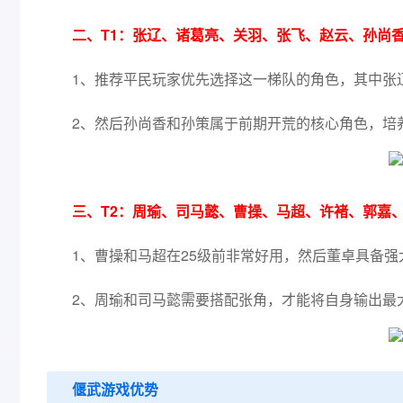
二、T1：张辽、诸葛亮、关羽、张飞、赵云、孙尚
1、推荐平民玩家优先选择这一梯队的角色，其中张
2、然后孙尚香和孙策属于前期开荒的核心角色，培
三、T2：周瑜、司马懿、曹操、马超、许褚、郭嘉
1、曹操和马超在25级前非常好用，然后董卓具备强
2、周瑜和司马懿需要搭配张角，才能将自身输出最
偃武游戏优势