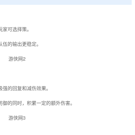
玩家可选择策。
队伍的输出更稳定。
极强的回复和减伤效果。
防御的同时，积累一定的额外伤害。