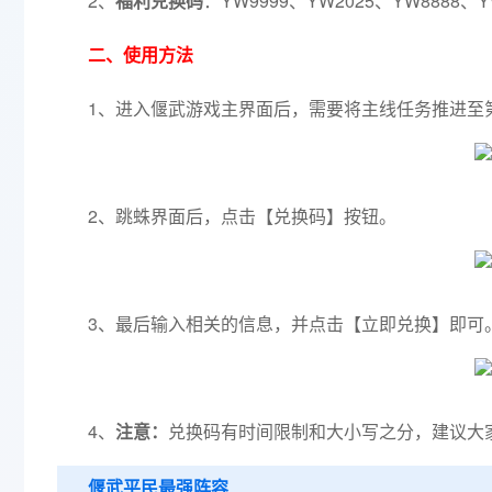
2、
福利兑换码
：YW9999、YW2025、YW8888、Y
二、使用方法
1、进入偃武游戏主界面后，需要将主线任务推进至
2、跳蛛界面后，点击【兑换码】按钮。
3、最后输入相关的信息，并点击【立即兑换】即可
4、
注意：
兑换码有时间限制和大小写之分，建议大
偃武平民最强阵容