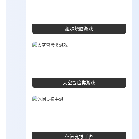
趣味烧脑游戏
太空冒险类游戏
休闲竞技手游