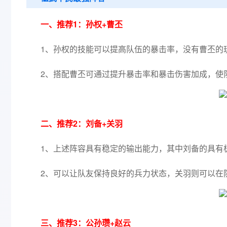
一、推荐1：孙权+曹丕
1、孙权的技能可以提高队伍的暴击率，没有曹丕的
2、搭配曹丕可通过提升暴击率和暴击伤害加成，使
二、推荐2：刘备+关羽
1、上述阵容具有稳定的输出能力，其中刘备的具有
2、可以让队友保持良好的兵力状态，关羽则可以在
三、推荐3：公孙瓒+赵云