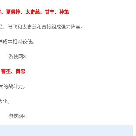
香、夏侯惇、太史慈、甘宁、孙策
辽、张飞和太史慈和直接组成强力阵容。
养成本相对较低。
、曹丕、黄忠
大的战斗力。
大化。