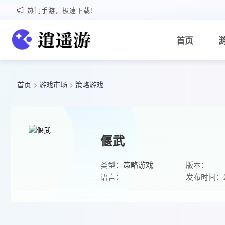
热门手游，极速下载！
首页
首页
>
游戏市场
>
策略游戏
偃武
类型：
策略游戏
版本：
语言：
发布时间：20