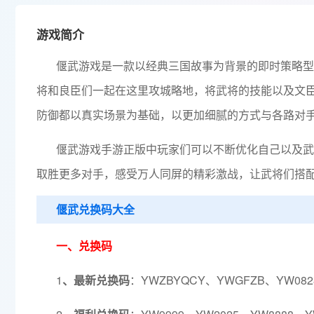
游戏简介
偃武游戏是一款以经典三国故事为背景的即时策略型
将和良臣们一起在这里攻城略地，将武将的技能以及文
防御都以真实场景为基础，以更加细腻的方式与各路对
偃武游戏手游正版中玩家们可以不断优化自己以及武
取胜更多对手，感受万人同屏的精彩激战，让武将们搭
偃武兑换码大全
一、兑换码
1
、最新兑换码
：YWZBYQCY、YWGFZB、YW082