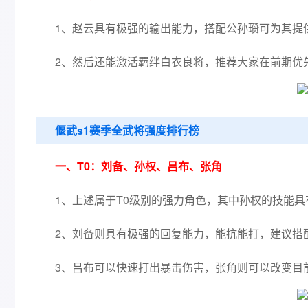
1、赵云具有极强的输出能力，搭配公孙瓒可为其提
2、然后还能激活羁绊白衣良将，推荐大家在前期优
偃武s1赛季全武将强度排行榜
一、T0：刘备、孙权、吕布、张角
1、上述属于T0级别的强力角色，其中孙权的技能
2、刘备则具有极强的回复能力，能抗能打，建议搭
3、吕布可以快速打出暴击伤害，张角则可以改变目