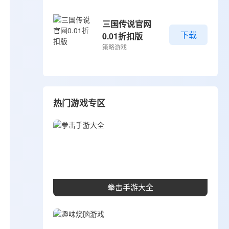
三国传说官网
下载
0.01折扣版
策略游戏
热门游戏专区
拳击手游大全