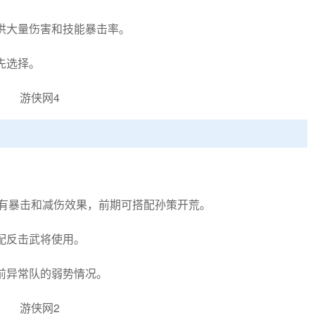
供大量伤害和技能暴击率。
先选择。
具有暴击和减伤效果，前期可搭配孙策开荒。
配反击武将使用。
前异常队的弱势情况。