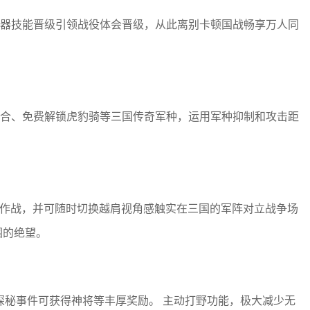
器技能晋级引领战役体会晋级，从此离别卡顿国战畅享万人同
合、免费解锁虎豹骑等三国传奇军种，运用军种抑制和攻击距
队作战，并可随时切换越肩视角感触实在三国的军阵对立战争场
围的绝望。
探秘事件可获得神将等丰厚奖励。 主动打野功能，极大减少无