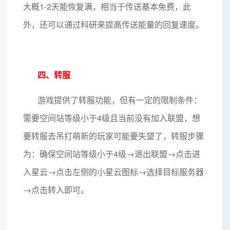
大概1-2天能恢复满，相当于传送基本免费，此
外，还可以通过科研来提高传送能量的回复速度。
四、转服
游戏提供了转服功能，但有一定的限制条件：
需要空间站等级小于4级且当前没有加入联盟，想
要转服去吊打萌新的玩家可能要失望了，转服步骤
为：确保空间站等级小于4级→退出联盟→点击进
入星云→点击左侧的小星云图标→选择目标服务器
→点击转入即可。