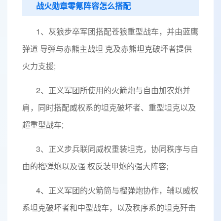
战火勋章零氪阵容怎么搭配
1、灰狼步卒军团搭配苍狼重型战车，并由蓝鹰
弹道 导弹与赤熊主战坦 克及赤熊坦克破坏者提供
火力支援;
2、正义军团所使用的火箭炮与自由加农炮并
肩，同时搭配威权系的坦克破坏者、重型坦克以及
超重型战车;
3、正义步兵联同威权重装坦克，协同秩序与自
由的榴弹炮以及强 权反装甲炮的强大阵容;
4、正义军团的火箭筒与榴弹炮协作，辅以威权
系坦克破坏者和中型战车，以及秩序系的坦克歼击