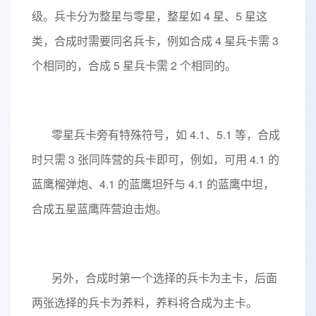
级。兵卡分为整星与零星，整星如 4 星、5 星这
类，合成时需要同名兵卡，例如合成 4 星兵卡需 3
个相同的，合成 5 星兵卡需 2 个相同的。
零星兵卡旁有特殊符号，如 4.1、5.1 等，合成
时只需 3 张同阵营的兵卡即可，例如，可用 4.1 的
蓝鹰榴弹炮、4.1 的蓝鹰坦歼与 4.1 的蓝鹰中坦，
合成五星蓝鹰阵营迫击炮。
另外，合成时第一个选择的兵卡为主卡，后面
两张选择的兵卡为养料，养料将合成为主卡。