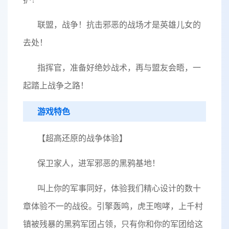
联盟，战争！抗击邪恶的战场才是英雄儿女的
去处！
指挥官，准备好绝妙战术，再与盟友会晤，一
起踏上战争之路！
游戏特色
【超高还原的战争体验】
保卫家人，进军邪恶的黑鸦基地！
叫上你的军事同好，体验我们精心设计的数十
章体验不一的战役。引擎轰鸣，虎王咆哮，上千村
镇被残暴的黑鸦军团占领，只有你和你的军团给这