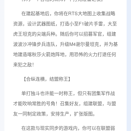
在建起基地后，你将在RTS大地图上收集战略
资源，设计武器图纸，打造小至F1破片手雷，大至
虎王坦克的尖端兵种。随后你可以招募军官，组建
波波沙冲锋步兵连队，升级M4谢尔曼坦克，并为基
地建造喀秋莎火箭炮阵地，用恐怖的火力打退任何
来犯之敌！
【合纵连横，结盟称王】
单打独斗也许能一时称王，但只有团集军作战
才能吹响常胜的号角！召集好友，组建联盟，与盟
友一同制定政策，安排生产，扩张版图。
在这款与现实同步的游戏内，你可以在联盟弱