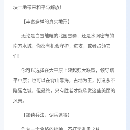
块土地带来和平与解放！
【丰富多样的真实地形】
无论是白雪皑皑的北国雪疆，还是水网密布的
南方水城，你都有机会守护，进攻，或者占领它
们！
你可以选择在大平原上建起强大联盟，领导踏
平中原；也可以在背山靠海，占地为王，打造永不
陷落之城。但最终，只有胜者才能欣赏这些美丽的
风景。
【熟读兵法，调兵遣将】
作为一个合格的统帅，不打无准备之仗。