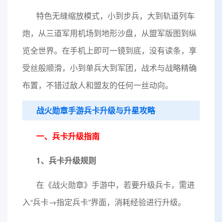
特色无缝缩放模式，小到步兵，大到轨道列车
炮，从三道军用机场到地形沙盘，从盟军版图到纵
览全世界。在手机上即可一镜到底，没有读条，享
受丝般顺滑，小到单兵大到军团，战术与战略精确
布置，不错过敌人和盟友的任何一丝动向。
战火勋章手游兵卡升级与升星攻略
一、兵卡升级指南
1、兵卡升级规则
在《战火勋章》手游中，若要升级兵卡，需进
入“兵卡→指定兵卡”界面，消耗经验进行升级。