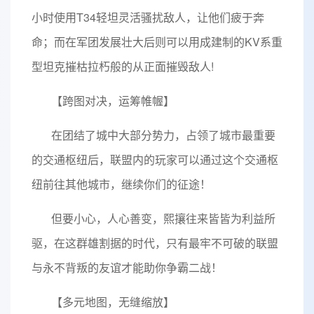
小时使用T34轻坦灵活骚扰敌人，让他们疲于奔
命；而在军团发展壮大后则可以用成建制的KV系重
型坦克摧枯拉朽般的从正面摧毁敌人!
【跨图对决，运筹帷幄】
在团结了城中大部分势力，占领了城市最重要
的交通枢纽后，联盟内的玩家可以通过这个交通枢
纽前往其他城市，继续你们的征途！
但要小心，人心善变，熙攘往来皆皆为利益所
驱，在这群雄割据的时代，只有最牢不可破的联盟
与永不背叛的友谊才能助你争霸二战！
【多元地图，无缝缩放】