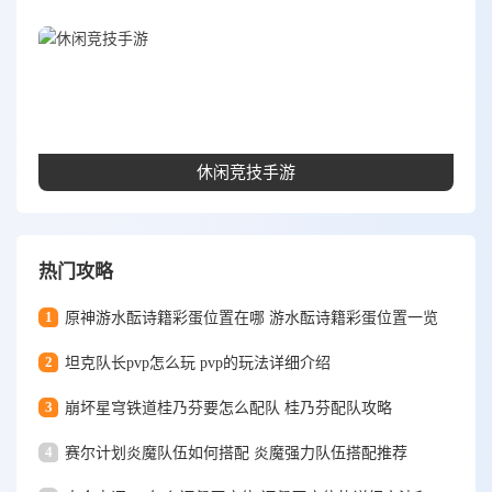
休闲竞技手游
热门攻略
1
原神游水酝诗籍彩蛋位置在哪 游水酝诗籍彩蛋位置一览
2
坦克队长pvp怎么玩 pvp的玩法详细介绍
3
崩坏星穹铁道桂乃芬要怎么配队 桂乃芬配队攻略
4
赛尔计划炎魔队伍如何搭配 炎魔强力队伍搭配推荐