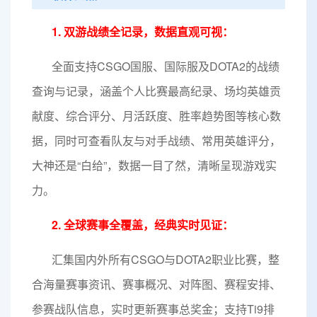
1. 双游战绩全记录，数据直观可视：
全面支持CSGO国服、国际服及DOTA2的战绩
查询与记录，涵盖个人比赛最高纪录、场均英雄贡
献度、综合评分、月活跃度、胜率趋势图等核心数
据，同时可查看队友与对手战绩、常用英雄评分，
大神还是“白给”，数据一目了然，清晰呈现游戏实
力。
2. 全球赛事全覆盖，经典实时见证：
汇集国内外所有CSGO与DOTA2职业比赛，整
合海量赛事资讯、赛事概况、对阵图、赛程安排、
参赛战队信息，实时更新赛事总奖金；支持Ti9排