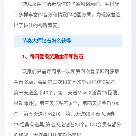
游戏采用了清新简洁的卡通风格画面，并搭配
了多样丰富的音效和精致的动画效果，为玩家营造
出了极佳的视听盛宴。
节奏大师钻石怎么获得
1、每日登录奖励金币和钻石
玩家们只需每周第一次和第四次登录即可获取
金币奖励，每周第三次和第七次登录可获得钻石，
第一天送金币40个，第二天送Miss-3道具*2(极限、
星动除外)，第三天送钻石,8个，第四天送金币100
个，第五天送积分216，第六天送88金币入场券
*2(经典有道具)第七天送钻石24个。QQ会员有额外
的加成，贵族每日还有额外奖励。