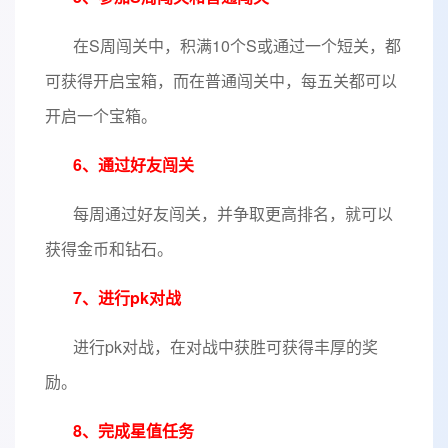
在S周闯关中，积满10个S或通过一个短关，都
可获得开启宝箱，而在普通闯关中，每五关都可以
开启一个宝箱。
6、通过好友闯关
每周通过好友闯关，并争取更高排名，就可以
获得金币和钻石。
7、进行pk对战
进行pk对战，在对战中获胜可获得丰厚的奖
励。
8、完成星值任务