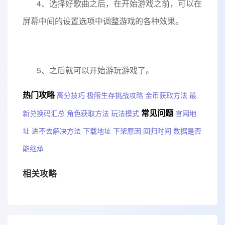
4、选择好歌曲之后，在开始游戏之前，可以在
屏幕中间的设置选项中调整游戏的各种效果。
5、之后就可以开始游玩游戏了。
热门攻略
高分技巧
极限生存挑战攻略
金币获取方法
最
常见问题
新兑换码汇总
角色获取方法
玩法模式
官网地
址
进不去解决方法
下载地址
下架原因
回归时间
数据是否
能继承
相关攻略