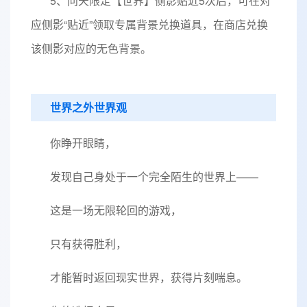
5、问天限定【世界】侧影贴近5次后，可在对
应侧影“贴近”领取专属背景兑换道具，在商店兑换
该侧影对应的无色背景。
世界之外世界观
你睁开眼睛，
发现自己身处于一个完全陌生的世界上——
这是一场无限轮回的游戏，
只有获得胜利，
才能暂时返回现实世界，获得片刻喘息。