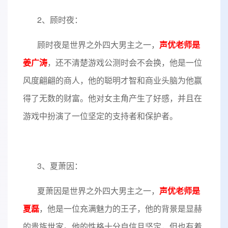
2、顾时夜：
顾时夜是世界之外四大男主之一，
声优老师是
姜广涛
，还不清楚游戏公测时会不会换，他是一位
风度翩翩的商人，他的聪明才智和商业头脑为他赢
得了无数的财富。他对女主角产生了好感，并且在
游戏中扮演了一位坚定的支持者和保护者。
3、夏萧因：
夏萧因是世界之外四大男主之一，
声优老师是
夏磊
，他是一位充满魅力的王子，他的背景是显赫
的贵族世家。他的性格十分自信且坚定，但也有着