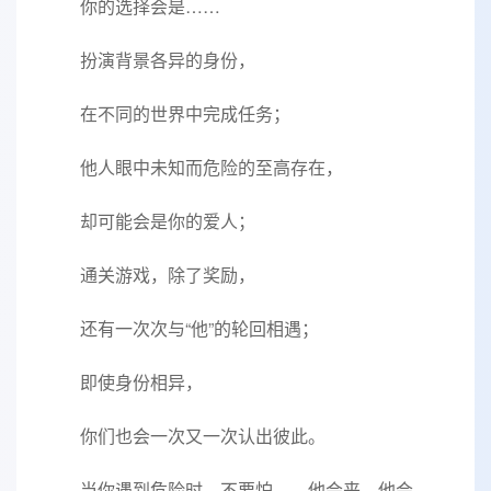
你的选择会是……
扮演背景各异的身份，
在不同的世界中完成任务；
他人眼中未知而危险的至高存在，
却可能会是你的爱人；
通关游戏，除了奖励，
还有一次次与“他”的轮回相遇；
即使身份相异，
你们也会一次又一次认出彼此。
当你遇到危险时，不要怕——他会来，他会