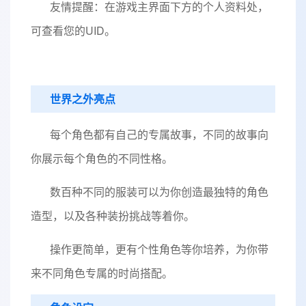
友情提醒：在游戏主界面下方的个人资料处，
可查看您的UID。
世界之外亮点
每个角色都有自己的专属故事，不同的故事向
你展示每个角色的不同性格。
数百种不同的服装可以为你创造最独特的角色
造型，以及各种装扮挑战等着你。
操作更简单，更有个性角色等你培养，为你带
来不同角色专属的时尚搭配。