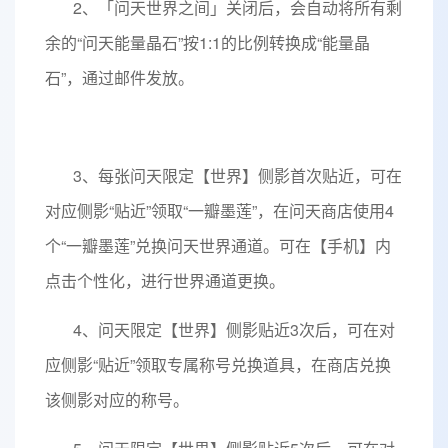
2、「问天世界之间」关闭后，会自动将所有剩
余的“问天能量晶石”按1:1的比例转换成“能量晶
石”，通过邮件发放。
3、每张问天限定【世界】侧影首次贴近，可在
对应侧影“贴近”领取“一瓣墨莲”，在问天商店使用4
个“一瓣墨莲”兑换问天世界通道。可在【手机】内
点击个性化，进行世界通道更换。
4、问天限定【世界】侧影贴近3次后，可在对
应侧影“贴近”领取专属称号兑换道具，在商店兑换
该侧影对应的称号。