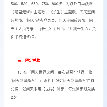
500、520、650、750、800次，将额外自动获赠
《赠君无悔》主题歌、《长生》主题歌、问天空间
碎片*5、“问天”动态登录页、问天空间碎片*5、问
天个人页背景、《长生》主题曲、“系我一生心，负
你千行泪”称号。
三、限定兑换
1、在「问天世界之间」每次感召可获得一枚
“问天能量晶石”，可消耗140枚“问天能量晶石”自选
兑换一张问天限定【世界】侧影，每张侧影限兑换
2次。