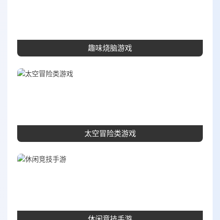
趣味烧脑游戏
太空冒险类游戏
休闲竞技手游