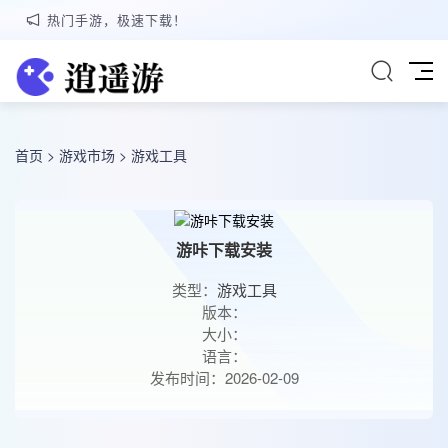
热门手游，极速下载！
首页
>
游戏市场
>
游戏工具
游咔下载安装
类型：
游戏工具
版本：
大小：
语言：
发布时间：2026-02-09