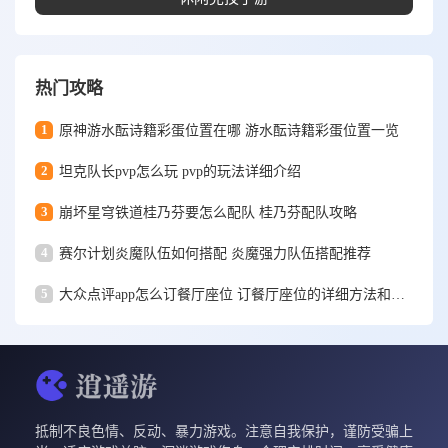
热门攻略
1
原神游水酝诗籍彩蛋位置在哪 游水酝诗籍彩蛋位置一览
2
坦克队长pvp怎么玩 pvp的玩法详细介绍
3
崩坏星穹铁道桂乃芬要怎么配队 桂乃芬配队攻略
4
赛尔计划炎魔队伍如何搭配 炎魔强力队伍搭配推荐
5
大众点评app怎么订餐厅座位 订餐厅座位的详细方法和步骤一览
抵制不良色情、反动、暴力游戏。注意自我保护，谨防受骗上